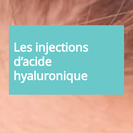
Les injections
d’acide
hyaluronique