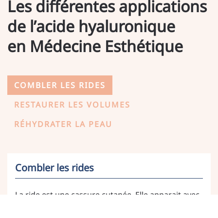
Les différentes applications
de l’acide hyaluronique
en Médecine Esthétique
COMBLER LES RIDES
RESTAURER LES VOLUMES
RÉHYDRATER LA PEAU
Combler les rides
La ride est une cassure cutanée. Elle apparait avec
la diminution du collagène, de l’élastine et de